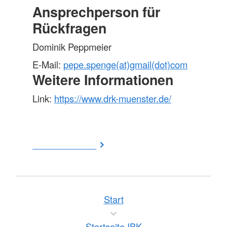
Ansprechperson für
Rückfragen
Dominik Peppmeier
E-Mail:
pepe.spenge(at)gmail(dot)com
Weitere Informationen
Link:
https://www.drk-muenster.de/
zurück zur Liste
Start
Startseite IBK