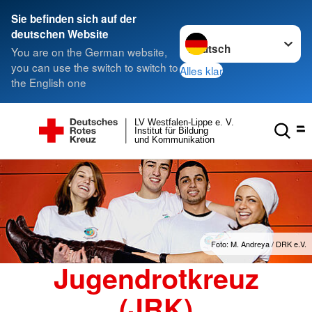
Sie befinden sich auf der
Sprache wechseln zu
deutschen Website
You are on the German website,
you can use the switch to switch to
Alles klar
the English one
LV Westfalen-Lippe e. V.
Institut für Bildung
und Kommunikation
Foto: M. Andreya / DRK e.V.
Jugendrotkreuz
(JRK)