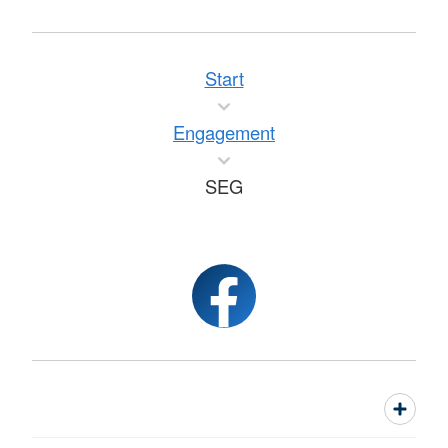
Start
Engagement
SEG