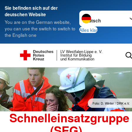
Sie befinden sich auf der
Sprache wechseln zu
deutschen Website
You are on the German website,
you can use the switch to switch to
Alles klar
the English one
LV Westfalen-Lippe e. V.
Institut für Bildung
und Kommunikation
Foto: D. Winter / DRK e.V.
Schnelleinsatzgruppe
(SEG)